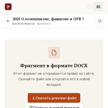
Р
2025 О коммунизме, фашизме и ОРВ 7
Виталий Иванов
· фрагмент
Фрагмент в формате
DOCX
Этот формат не открывается прямо на сайте.
Скачайте файл или откройте его в новой
вкладке.
Скачать preview-файл
Открыть в новой вкладке