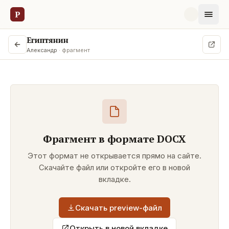
Р
Египтянин
Александр
· фрагмент
Фрагмент в формате
DOCX
Этот формат не открывается прямо на сайте.
Скачайте файл или откройте его в новой
вкладке.
Скачать preview-файл
Открыть в новой вкладке