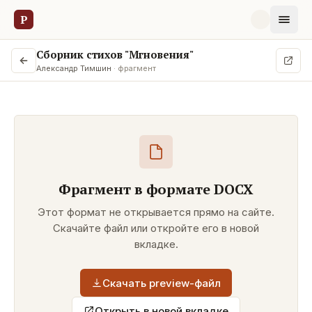
Р
Сборник стихов "Мгновения"
Александр Тимшин
· фрагмент
Фрагмент в формате
DOCX
Этот формат не открывается прямо на сайте.
Скачайте файл или откройте его в новой
вкладке.
Скачать preview-файл
Открыть в новой вкладке