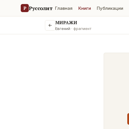
Руссолит
Р
Главная
Книги
Публикации
МИРАЖИ
Евгений
· фрагмент