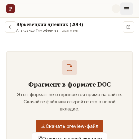
Р
Юрьевецкий дневник (2014)
Александр Тимофеичев
· фрагмент
Фрагмент в формате
DOC
Этот формат не открывается прямо на сайте.
Скачайте файл или откройте его в новой
вкладке.
Скачать preview-файл
Открыть в новой вкладке