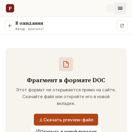
Р
В ожидании
Артур
· фрагмент
Фрагмент в формате
DOC
Этот формат не открывается прямо на сайте.
Скачайте файл или откройте его в новой
вкладке.
Скачать preview-файл
Открыть в новой вкладке