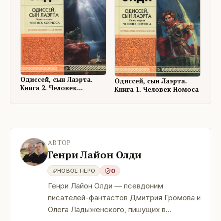
Одиссей, сын Лаэрта.
Одиссей, сын Лаэрта.
Книга 2. Человек
Книга 1. Человек Номоса
Космоса
АВТОР
Генри Лайон Олди
0
НОВОЕ ПЕРО
Генри Лайон Олди — псевдоним
писателей-фантастов Дмитрия Громова и
Олега Ладыженского, пишущих в