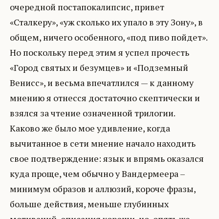
очередной постапокалипсис, привет
«Сталкеру», «уж сколько их упало в эту Зону», в
общем, ничего особенного, «под пиво пойдет».
Но поскольку перед этим я успел прочесть
«Город святых и безумцев» и «Подземный
Венисс», и весьма впечатлился — к данному
мнению я отнесся достаточно скептически и
взялся за чтение означенной трилогии.
Каково же было мое удивление, когда
вычитанное в сети мнение начало находить
свое подтверждение: язык и впрямь оказался
куда проще, чем обычно у Вандермеера –
минимум образов и аллюзий, короче фразы,
больше действия, меньше глубинных