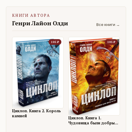
КНИГИ АВТОРА
Генри Лайон Олди
Все книги →
105
₽
105
₽
Циклоп. Книга 2. Король
камней
Циклоп. Книга 1.
Чудовища были добры
ко мне