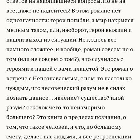
ответов на накопившиеся вопросы. Но не на
все, даже не надейтесь! В этом романе нет
однозначности: герои погибли, а мир накрылся
медным тазом, или, наоборот, герои выжили и
нашли выход из ситуации. Нет, здесь все
намного сложнее, и вообще, роман совсем не о
том (или не совсем о том?), что случилось с
героями и нашей с вами планетой. Это роман о
встрече с Непознаваемым, с чем-то настолько
чуждым, что человеческий разум не в силах
познать данное… явление? существо? иной
разум? осколок чего-то неизмеримо
большего? Это книга о пределах познания, о
том, что такое человек, и что, по большому
счету, делает нас людьми, и все ретроспекции