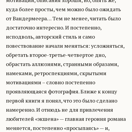
мотиваций, описания хороши, но, опять же,
куда более просты, чем можно было ожидать
от Вандермеера… Тем не менее, читать было
достаточно интересно. И постепенно,
исподволь, авторский стиль и само
повествование начали меняться: усложняться,
обретать второе-третье-четвертое дно,
обрастать аллюзиями, странными образами,
намеками, ретроспекциями, скрытыми
мотивациями – словно постепенно
проявляющаяся фотография. Ближе к концу
первой книги я понял, что это было сделано
намеренно. И отнюдь не для привлечения
любителей «экшена» — главная героиня романа
меняется, постепенно «просыпаясь» — и,