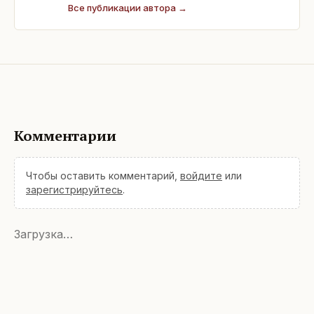
Все публикации автора →
Комментарии
Чтобы оставить комментарий,
войдите
или
зарегистрируйтесь
.
Загрузка…