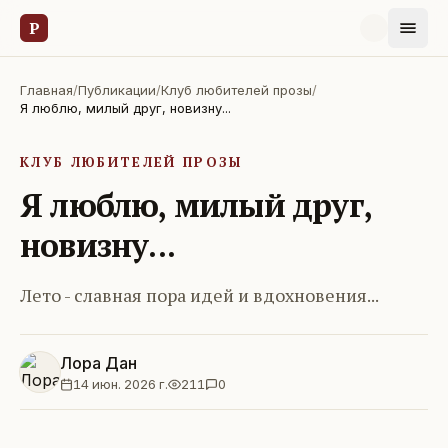
Р
Главная
/
Публикации
/
Клуб любителей прозы
/
Я люблю, милый друг, новизну...
КЛУБ ЛЮБИТЕЛЕЙ ПРОЗЫ
Я люблю, милый друг,
новизну...
Лето - славная пора идей и вдохновения...
Лора Дан
14 июн. 2026 г.
211
0