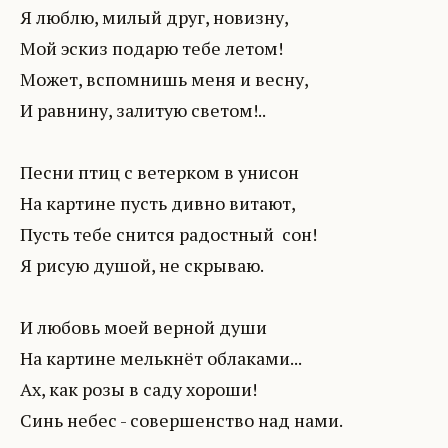
Я люблю, милый друг, новизну,
Мой эскиз подарю тебе летом!
Может, вспомнишь меня и весну,
И равнину, залитую светом!..
Песни птиц с ветерком в унисон
На картине пусть дивно витают,
Пусть тебе снится радостный сон!
Я рисую душой, не скрываю.
И любовь моей верной души
На картине мелькнёт облаками...
Ах, как розы в саду хороши!
Синь небес - совершенство над нами.