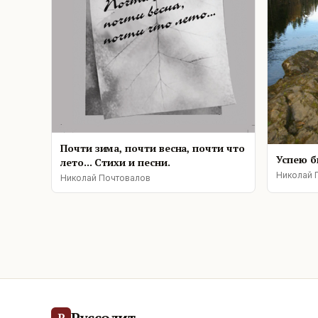
Почти зима, почти весна, почти что
Успею бы
лето... Стихи и песни.
Николай 
Николай Почтовалов
Руссолит
Р