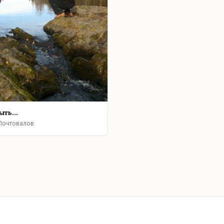
ть...
Почтовалов