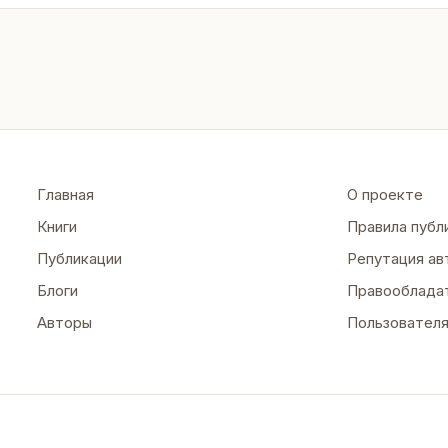
Главная
О проекте
Книги
Правила публ
Публикации
Репутация ав
Блоги
Правооблада
Авторы
Пользовател