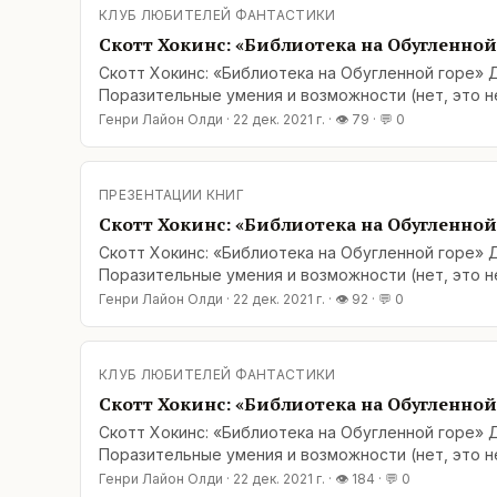
КЛУБ ЛЮБИТЕЛЕЙ ФАНТАСТИКИ
Скотт Хокинс: «Библиотека на Обугленной
Скотт Хокинс: «Библиотека на Обугленной горе» Д
Поразительные умения и возможности (нет, это не
Генри Лайон Олди
·
22 дек. 2021 г.
· 👁
79
· 💬
0
ПРЕЗЕНТАЦИИ КНИГ
Скотт Хокинс: «Библиотека на Обугленной
Скотт Хокинс: «Библиотека на Обугленной горе» Д
Поразительные умения и возможности (нет, это не
Генри Лайон Олди
·
22 дек. 2021 г.
· 👁
92
· 💬
0
КЛУБ ЛЮБИТЕЛЕЙ ФАНТАСТИКИ
Скотт Хокинс: «Библиотека на Обугленной
Скотт Хокинс: «Библиотека на Обугленной горе» Д
Поразительные умения и возможности (нет, это не
Генри Лайон Олди
·
22 дек. 2021 г.
· 👁
184
· 💬
0