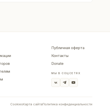
Публичная оферта
икации
Контакты
торов
Donate
телям
МЫ В СОЦСЕТЯХ
ям
Cookies
Карта сайта
Политика конфиденциальности