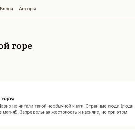
Блоги
Авторы
ой горе
 горе»
авно не читали такой необычной книги. Странные люди (люди 
 магия!). Запредельная жестокость и насилие, но при этом