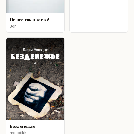
Не все так просто!
Jon
Безденежье
molodikh