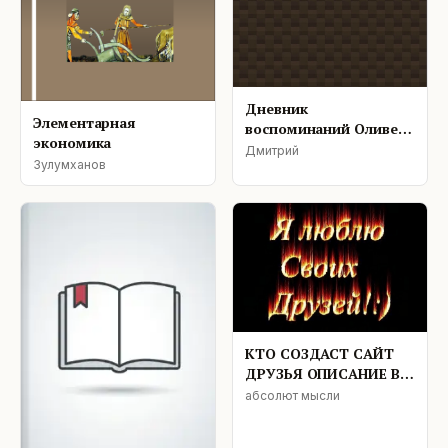
Дневник
Элементарная
воспоминаний Оливера
экономика
Стэнли
Дмитрий
Зулумханов
КТО СОЗДАСТ САЙТ
ДРУЗЬЯ ОПИСАНИЕ В
ФАЙЛЕ
абсолют мысли