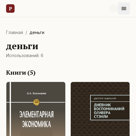
Р
Главная
/
деньги
деньги
Использований:
6
Книги (
5
)