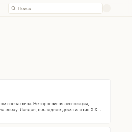
ком впечатлила. Неторопливая экспозиция,
ую эпоху: Лондон, последнее десятилетие XIX