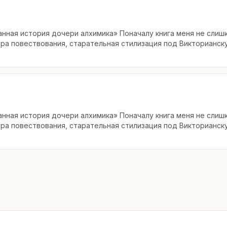
нная история дочери алхимика» Поначалу книга меня не слиш
ра повествования, старательная стилизация под Викторианск
нная история дочери алхимика» Поначалу книга меня не слиш
ра повествования, старательная стилизация под Викторианск