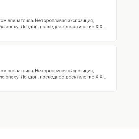
ком впечатлила. Неторопливая экспозиция,
ую эпоху: Лондон, последнее десятилетие XIX
ком впечатлила. Неторопливая экспозиция,
ую эпоху: Лондон, последнее десятилетие XIX