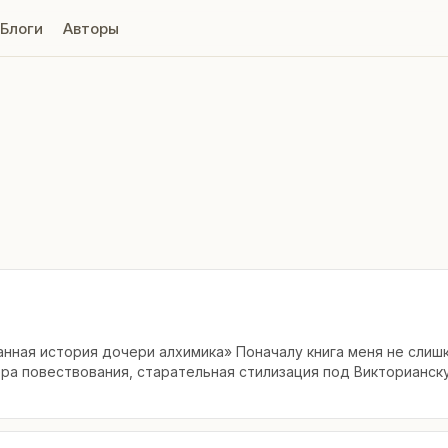
Блоги
Авторы
нная история дочери алхимика» Поначалу книга меня не слиш
ра повествования, старательная стилизация под Викторианск