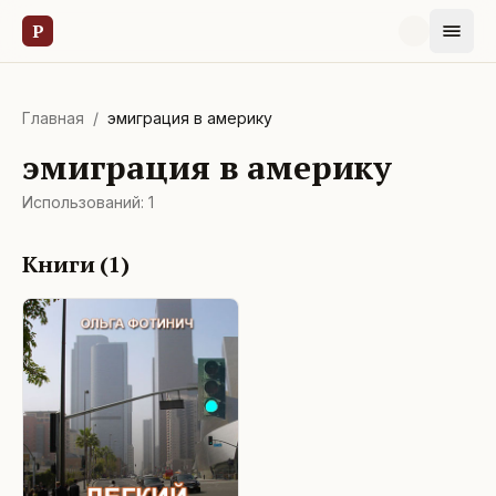
Р
Главная
/
эмиграция в америку
эмиграция в америку
Использований:
1
Книги (
1
)