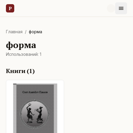
Р
Главная
/
форма
форма
Использований:
1
Книги (
1
)