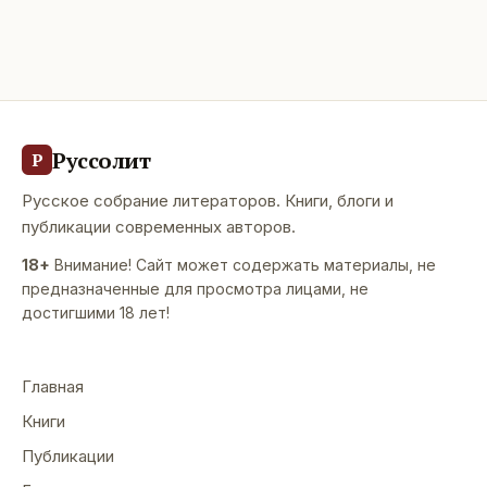
Понка вместе с капитаном Мудриком на его
подводной лодке «Золотая рыбка»
Руссолит
Р
Русское собрание литераторов. Книги, блоги и
публикации современных авторов.
18+
Внимание! Сайт может содержать материалы, не
предназначенные для просмотра лицами, не
достигшими 18 лет!
Главная
Книги
Публикации