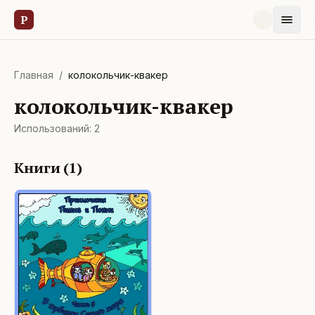
Р
Главная
/
колокольчик-квакер
колокольчик-квакер
Использований:
2
Книги (
1
)