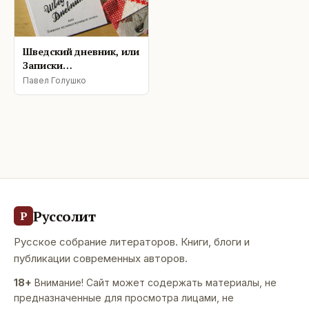
Шведский дневник, или
Записки
путешествующего
Павел Голушко
поэта
Руссолит
Р
Русское собрание литераторов. Книги, блоги и
публикации современных авторов.
18+
Внимание! Сайт может содержать материалы, не
предназначенные для просмотра лицами, не