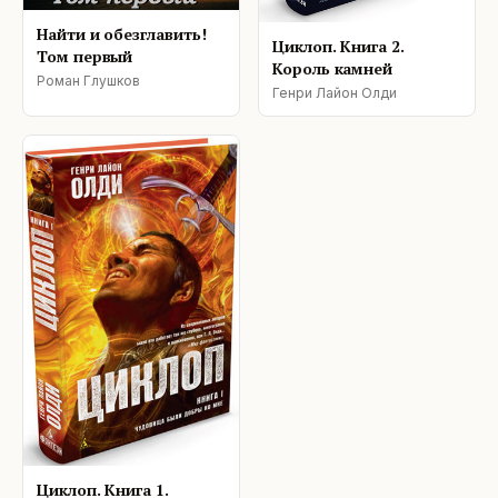
Найти и обезглавить!
Циклоп. Книга 2.
Том первый
Король камней
Роман Глушков
Генри Лайон Олди
Циклоп. Книга 1.