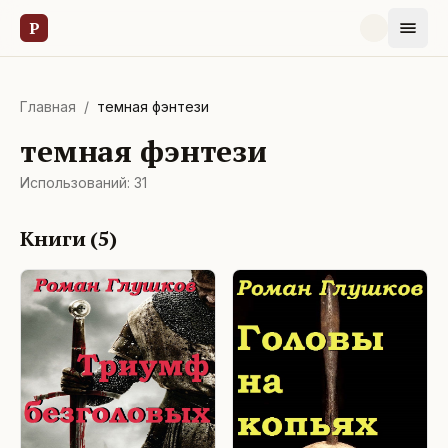
Р
Главная
/
темная фэнтези
темная фэнтези
Использований:
31
Книги (
5
)