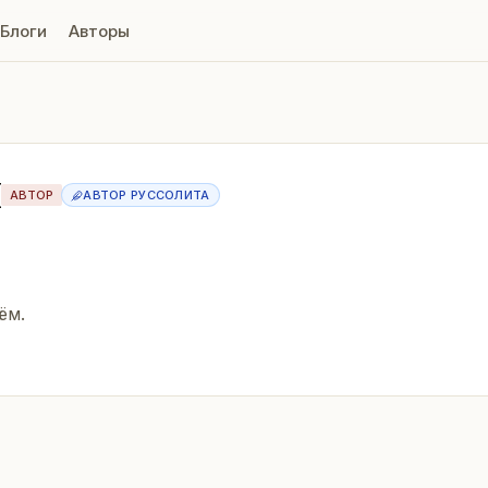
Блоги
Авторы
Н
АВТОР
АВТОР РУССОЛИТА
ём.