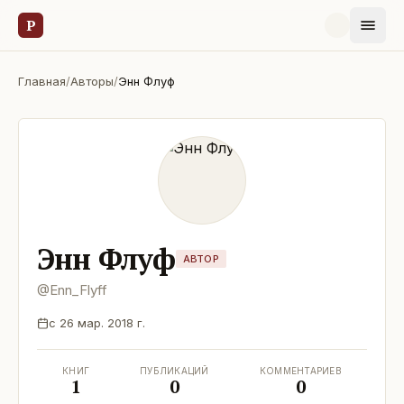
Р
Главная
/
Авторы
/
Энн Флуф
Энн Флуф
АВТОР
@
Enn_Flyff
с
26 мар. 2018 г.
КНИГ
ПУБЛИКАЦИЙ
КОММЕНТАРИЕВ
1
0
0