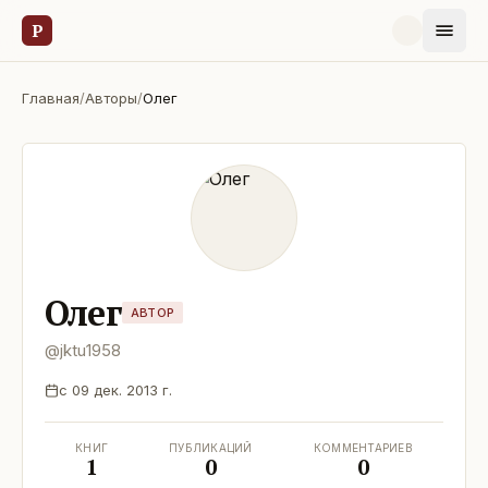
Р
Главная
/
Авторы
/
Олег
Олег
АВТОР
@
jktu1958
с
09 дек. 2013 г.
КНИГ
ПУБЛИКАЦИЙ
КОММЕНТАРИЕВ
1
0
0