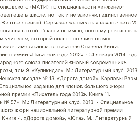
Циолковского (МАТИ) по специальности «инженер-
овал еще в школе, но так и не закончил единственное
Желтые стены»). Серьезно же писать я начал с лета 2
азования в этой области не имею, поэтому равняюсь н
м учителем, который сильно повлиял на мое
еликого американского писателя Стивена Кинга.
ие премии «Писатель года 2013». С 4 января 2014 год
ародного союза писателей «Новый современник».
озы, том 9. «Куликидае». М.: Литературный клуб, 2013
ешская звезда» № 13. «Дорога домой». Карловы Вары
• Специальное издание для членов большого жюри
ой премии «Писатель года 2013». Книга 11.
 № 57». М.: Литературный клуб, 2013. • Специальное
льшого жюри национальной литературной премии
 Книга 4. «Дорога домой», «Юта». М.: Литературный