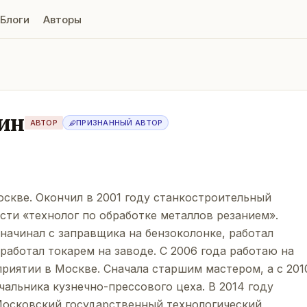
Блоги
Авторы
ин
АВТОР
ПРИЗНАННЫЙ АВТОР
оскве. Окончил в 2001 году станкостроительный
сти «технолог по обработке металлов резанием».
начинал с заправщика на бензоколонке, работал
работал токарем на заводе. С 2006 года работаю на
риятии в Москве. Сначала старшим мастером, а с 201
чальника кузнечно-прессового цеха. В 2014 году
Московский государственный технологический