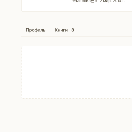
Москва
с
12 мар. 2014 г.
Профиль
Книги · 8