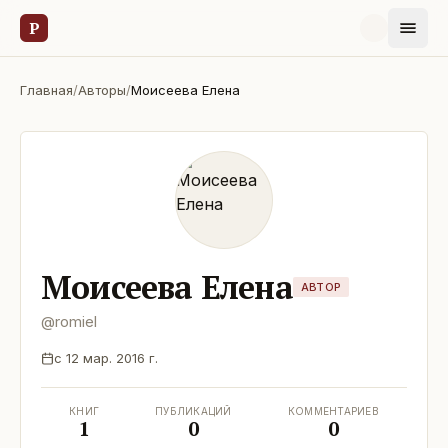
Р
Главная
/
Авторы
/
Моисеева Елена
Моисеева Елена
АВТОР
@
romiel
с
12 мар. 2016 г.
КНИГ
ПУБЛИКАЦИЙ
КОММЕНТАРИЕВ
1
0
0