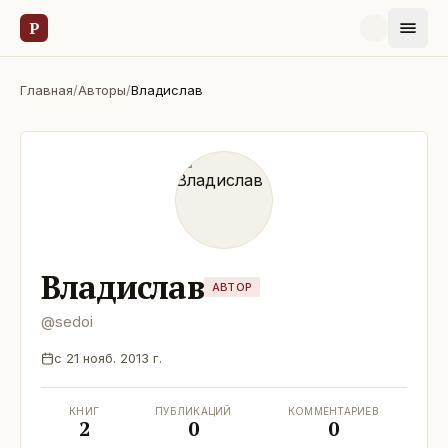
Р
Главная
/
Авторы
/
Владислав
Владислав
АВТОР
@
sedoi
с
21 нояб. 2013 г.
КНИГ
ПУБЛИКАЦИЙ
КОММЕНТАРИЕВ
2
0
0