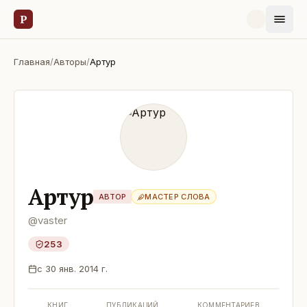
Р
Главная
/
Авторы
/
Артур
Артур
АВТОР
МАСТЕР СЛОВА
@
vaster
253
с
30 янв. 2014 г.
КНИГ
ПУБЛИКАЦИЙ
КОММЕНТАРИЕВ