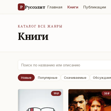
Руссолит
Р
Главная
Книги
Публикации
КАТАЛОГ ВСЕ ЖАНРЫ
Книги
Новые
Популярные
Скачиваемые
Обсуждае
99
₽
50
₽