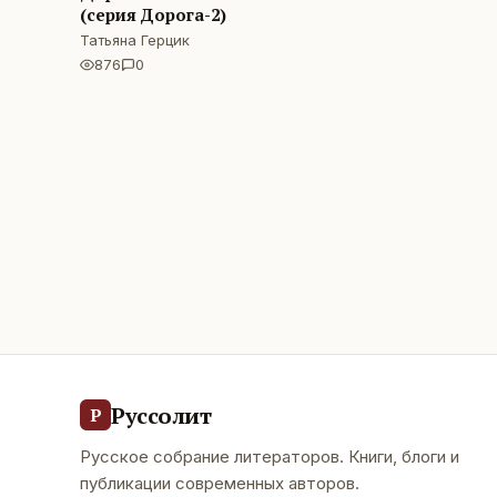
(серия Дорога-2)
Татьяна Герцик
876
0
Руссолит
Р
Русское собрание литераторов. Книги, блоги и
публикации современных авторов.