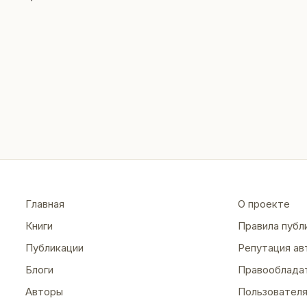
Главная
О проекте
Книги
Правила публ
Публикации
Репутация ав
Блоги
Правооблада
Авторы
Пользовател