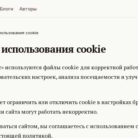
Блоги
Авторы
пользования cookie
использования cookie
т» используются файлы cookie для корректной работ
овательских настроек, анализа посещаемости и улу
т ограничить или отключить cookie в настройках бр
 сайта могут работать некорректно.
аться сайтом, вы соглашаетесь с использованием c
астоящей политикой.