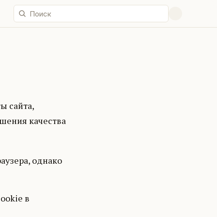
ы сайта,
чшения качества
аузера, однако
ookie в