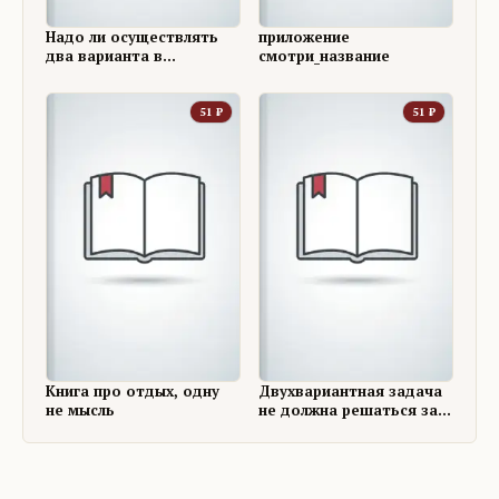
Надо ли осуществлять
приложение
два варианта в
смотри_название
текстовой и ЛЮБОЙ
КОНФЕССИИ
51
₽
51
₽
Книга про отдых, одну
Двухвариантная задача
не мысль
не должна решаться за
одно действие