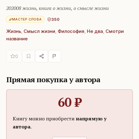
202008 жизнь, книга о жизни, о смысле жизни
350
МАСТЕР СЛОВА
Жизнь
,
Смысл жизни
,
Философия
,
Не два
,
Смотри
название
0
Прямая покупка у автора
60
₽
Книгу можно приобрести
напрямую у
автора
.