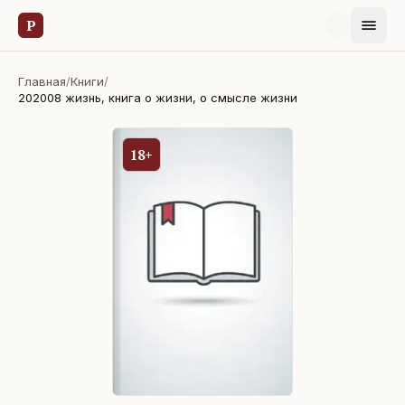
Р
Главная
/
Книги
/
202008 жизнь, книга о жизни, о смысле жизни
18+