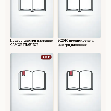
Первое смотри_название
202010 предисловие к
САМОЕ ГЛАВНОЕ
смотри_название
100
₽