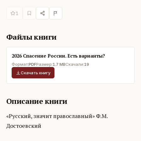
1
Файлы книги
2026 Спасение России. Есть варианты?
Формат:
PDF
Размер:
1.7 MB
Скачали:
19
Скачать книгу
Описание книги
«Русский, значит православный» Ф.М.
Достоевский