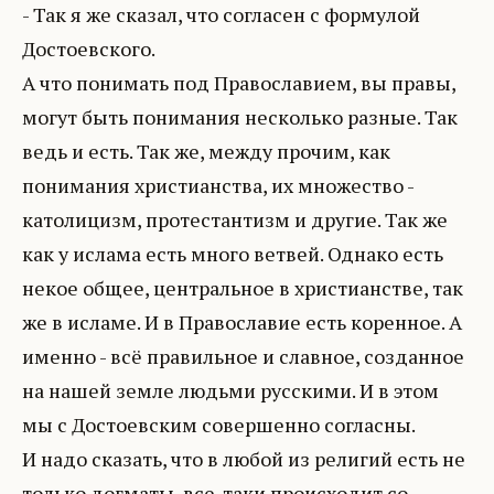
- Так я же сказал, что согласен с формулой
Достоевского.
А что понимать под Православием, вы правы,
могут быть понимания несколько разные. Так
ведь и есть. Так же, между прочим, как
понимания христианства, их множество -
католицизм, протестантизм и другие. Так же
как у ислама есть много ветвей. Однако есть
некое общее, центральное в христианстве, так
же в исламе. И в Православие есть коренное. А
именно - всё правильное и славное, созданное
на нашей земле людьми русскими. И в этом
мы с Достоевским совершенно согласны.
И надо сказать, что в любой из религий есть не
только догматы, все-таки происходит со