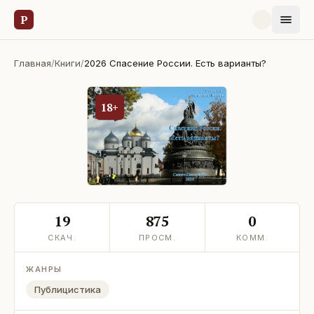
Р
Главная
/
Книги
/
2026 Спасение России. Есть варианты?
18+
19
875
0
СКАЧ.
ПРОСМ.
КОММ.
ЖАНРЫ
Публицистика