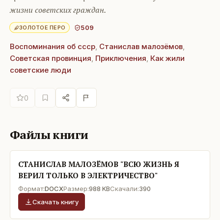
жизни советских граждан.
509
ЗОЛОТОЕ ПЕРО
Воспоминания об ссср
,
Станислав малозёмов
,
Советская провинция
,
Приключения
,
Как жили
советские люди
0
Файлы книги
СТАНИСЛАВ МАЛОЗЁМОВ "ВСЮ ЖИЗНЬ Я
ВЕРИЛ ТОЛЬКО В ЭЛЕКТРИЧЕСТВО"
Формат:
DOCX
Размер:
988 KB
Скачали:
390
Скачать книгу