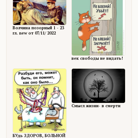
Волчина позорный 1 - 23
гл. new от 07/11/ 2022
век свободы не видать!
Смысл жизни- в смерти
БУдь ЗДОРОВ, БОЛЬНОЙ