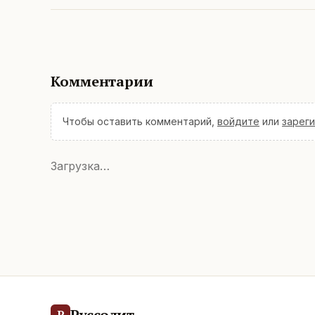
Комментарии
Чтобы оставить комментарий,
войдите
или
зарег
Загрузка…
Руссолит
Р