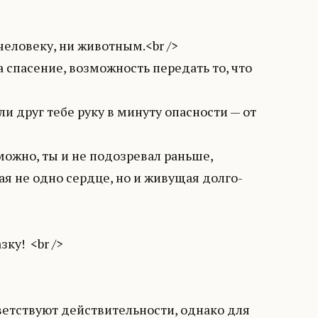
еловеку, ни животным.<br />
 спасение, возможность передать то, что
ли друг тебе руку в минуту опасности — от
можно, ты и не подозревал раньше,
я не одно сердце, но и живущая долго-
ку! <br />
тветствуют действительности, однако для