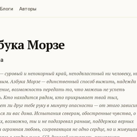
Блоги
Авторы
бука Морзе
а
— суровый и непокорный край, неподвластный ни человеку, н
ым. Азбука Морзе — единственный способ выжить, надежда
ение, возможность передать то, что можешь не успеть
ь. Кто находится рядом, кто прикрывает твой тыл,
т ли друг тебе руку в минуту опасности — от этого зависи
я ли вас дома. Испытания севером, обостренные чувства, о
, возможно, ты и не подозревал раньше, поддержка верных
и огромная любовь, согревающая не одно сердце, но и живуща