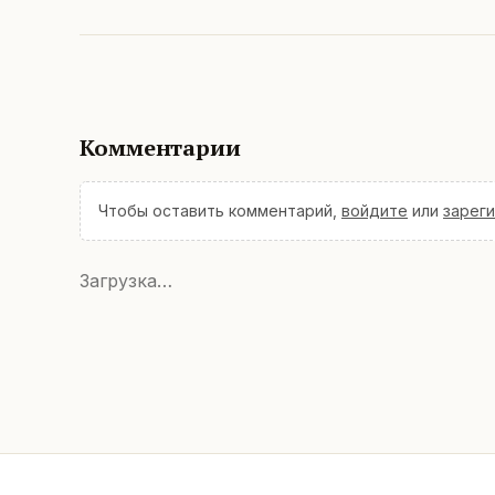
Комментарии
Чтобы оставить комментарий,
войдите
или
зарег
Загрузка…