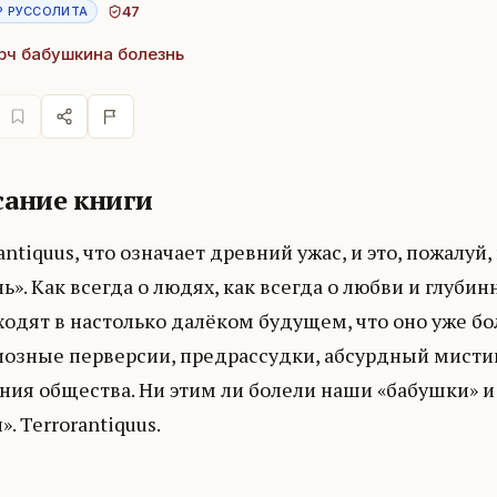
47
Р РУССОЛИТА
арч бабушкина болезнь
ание книги
antiquus, что означает древний ужас, и это, пожалуй
ь». Как всегда о людях, как всегда о любви и глуб
одят в настолько далёком будущем, что оно уже бо
иозные перверсии, предрассудки, абсурдный мисти
ния общества. Ни этим ли болели наши «бабушки» и
». Terrorantiquus.