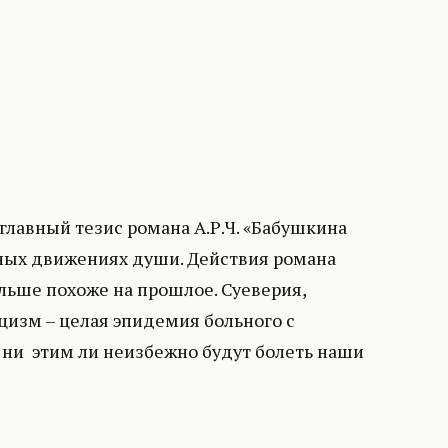
, главный тезис романа А.Р.Ч. «Бабушкина
инных движениях души. Действия романа
льше похоже на прошлое. Суеверия,
цизм – целая эпидемия больного с
 ни этим ли неизбежно будут болеть наши