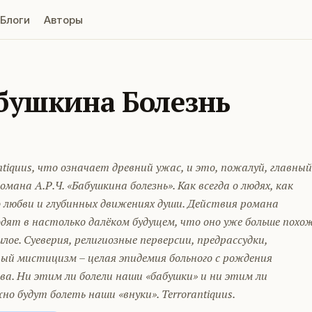
Блоги
Авторы
бушкина Болезнь
ntiquus, что означает древний ужас, и это, пожалуй, главный
омана А.Р.Ч. «Бабушкина болезнь». Как всегда о людях, как
о любви и глубинных движениях души. Действия романа
дят в настолько далёком будущем, что оно уже больше похо
лое. Суеверия, религиозные перверсии, предрассудки,
ый мистицизм – целая эпидемия больного с рождения
ва. Ни этим ли болели наши «бабушки» и ни этим ли
но будут болеть наши «внуки». Terrorantiquus.