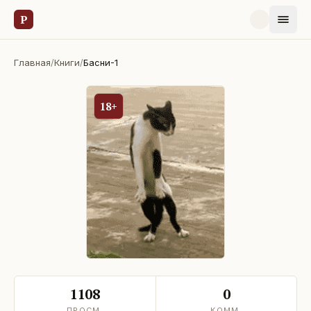
Р
Главная
/
Книги
/
Басни-1
18+
1108
0
ПРОСМ.
КОММ.