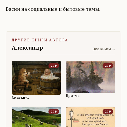
Басни на социальные и бытовые темы.
ДРУГИЕ КНИГИ АВТОРА
Александр
Все книги →
20
₽
20
₽
Притчи
Сказки-1
20
₽
20
₽