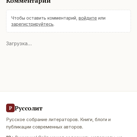
Комментарии
Чтобы оставить комментарий,
войдите
или
зарегистрируйтесь
.
Загрузка…
Руссолит
Р
Русское собрание литераторов. Книги, блоги и
публикации современных авторов.