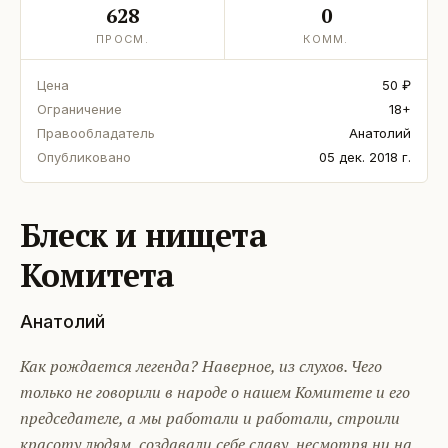
628
0
ПРОСМ.
КОММ.
Цена
50 ₽
Ограничение
18+
Правообладатель
Анатолий
Опубликовано
05 дек. 2018 г.
Блеск и нищета
Комитета
Анатолий
Как рождается легенда? Наверное, из слухов. Чего
только не говорили в народе о нашем Комитете и его
председателе, а мы работали и работали, строили
красоту людям, создавали себе славу, несмотря ни на