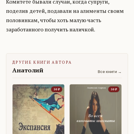
Комитете бывали случаи, когда супруги,
поделив детей, подавали на алименты своим
половинкам, чтобы хоть малую часть
заработанного получить наличкой.
ДРУГИЕ КНИГИ АВТОРА
Анатолий
Все книги →
50
₽
50
₽