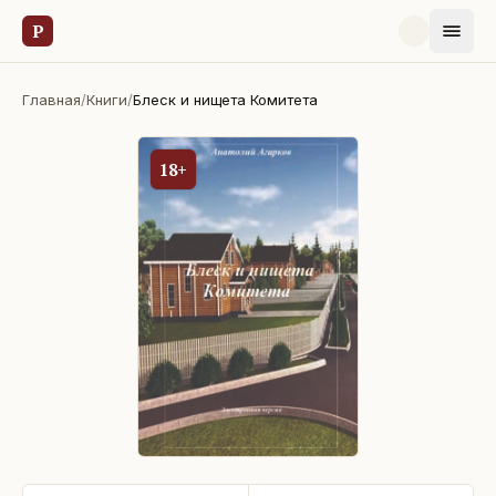
Р
Главная
/
Книги
/
Блеск и нищета Комитета
18+