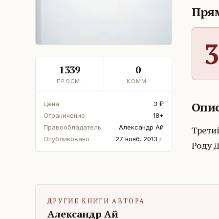
Прям
3
1339
0
ПРОСМ.
КОММ.
Опис
Цена
3 ₽
Ограничение
18+
Правообладатель
Александр Ай
Третий
Опубликовано
27 нояб. 2013 г.
Роду 
ДРУГИЕ КНИГИ АВТОРА
Александр Ай