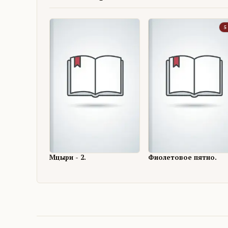
5
Мцыри - 2.
Фиолетовое пятно.