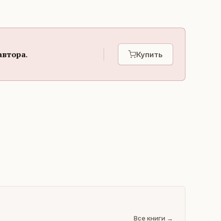
автора
.
Купить
Все книги →