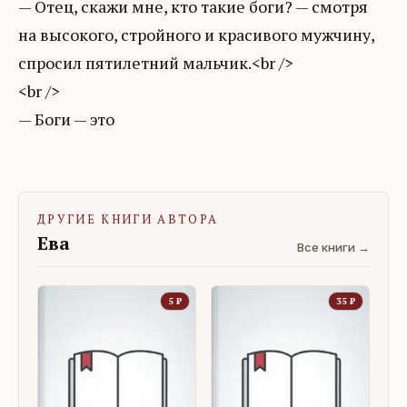
— Отец, скажи мне, кто такие боги? — смотря
на высокого, стройного и красивого мужчину,
спросил пятилетний мальчик.<br />
<br />
— Боги — это
ДРУГИЕ КНИГИ АВТОРА
Ева
Все книги →
5
₽
35
₽