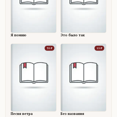
Я помню
Это было так
35
₽
15
₽
Песня ветра
Без названия