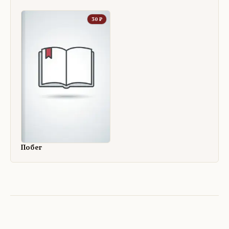
30
₽
Побег