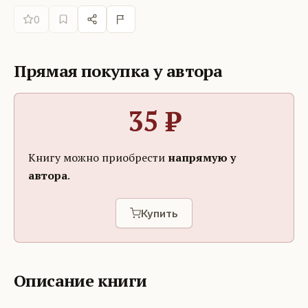
0
Прямая покупка у автора
35
₽
Книгу можно приобрести
напрямую у
автора
.
Купить
Описание книги