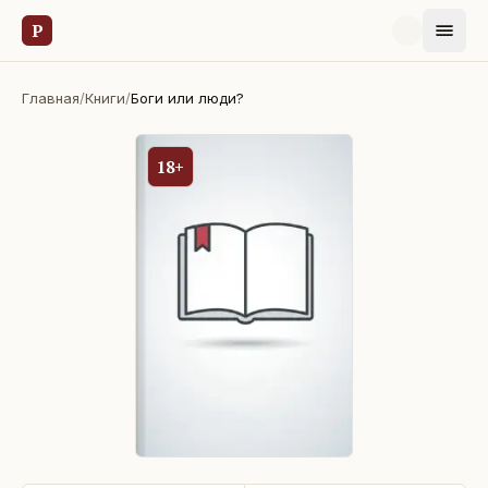
Р
Главная
/
Книги
/
Боги или люди?
18+