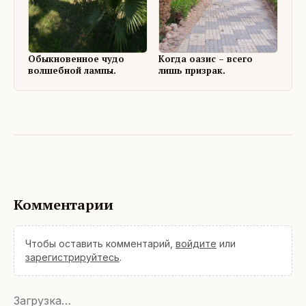
Обыкновенное чудо
Когда оазис – всего
волшебной лампы.
лишь призрак.
Комментарии
Чтобы оставить комментарий,
войдите
или
зарегистрируйтесь
.
Загрузка…