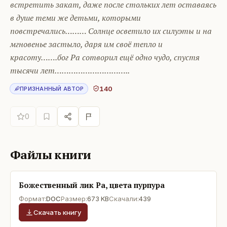
встретить закат, даже после стольких лет оставаясь
в душе теми же детьми, которыми
повстречались……… Солнце осветило их силуэты и на
мгновенье застыло, даря им своё тепло и
красоту…….бог Ра сотворил ещё одно чудо, спустя
тысячи лет…………………………..
140
ПРИЗНАННЫЙ АВТОР
0
Файлы книги
Божественный лик Ра, цвета пурпура
Формат:
DOC
Размер:
673 KB
Скачали:
439
Скачать книгу