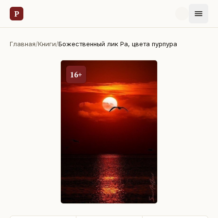
Р
Главная
/
Книги
/
Божественный лик Ра, цвета пурпура
16+