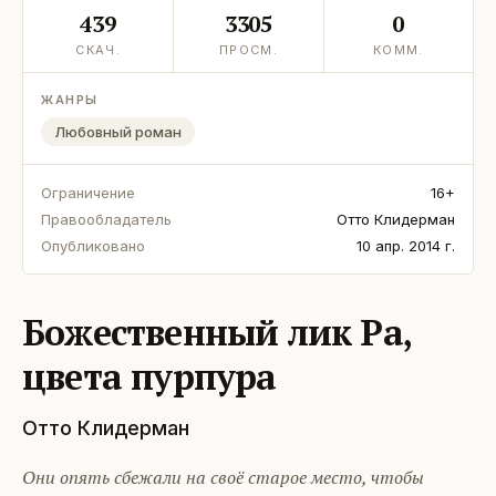
439
3305
0
СКАЧ.
ПРОСМ.
КОММ.
ЖАНРЫ
Любовный роман
Ограничение
16+
Правообладатель
Отто Клидерман
Опубликовано
10 апр. 2014 г.
Божественный лик Ра,
цвета пурпура
Отто Клидерман
Они опять сбежали на своё старое место, чтобы