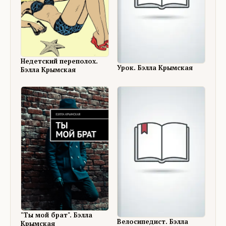
Недетский переполох.
Урок. Бэлла Крымская
Бэлла Крымская
"Ты мой брат". Бэлла
Велосипедист. Бэлла
Крымская