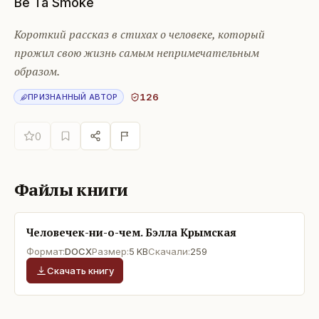
Be Ta Smoke
Короткий рассказ в стихах о человеке, который
прожил свою жизнь самым непримечательным
образом.
126
ПРИЗНАННЫЙ АВТОР
0
Файлы книги
Человечек-ни-о-чем. Бэлла Крымская
Формат:
DOCX
Размер:
5 KB
Скачали:
259
Скачать книгу