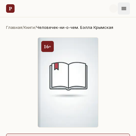
Р
Главная
/
Книги
/
Человечек-ни-о-чем. Бэлла Крымская
16+