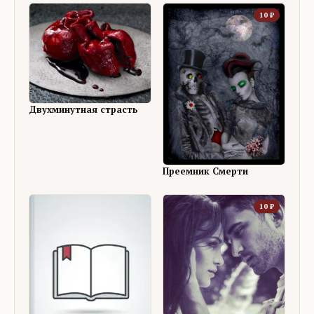
10
₽
Двухминутная страсть
Преемник Смерти
10
₽