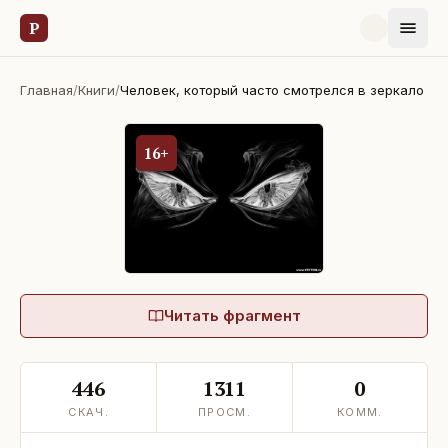
Р
Главная
/
Книги
/
Человек, который часто смотрелся в зеркало
16+
Читать фрагмент
446
1311
0
СКАЧ.
ПРОСМ.
КОММ.