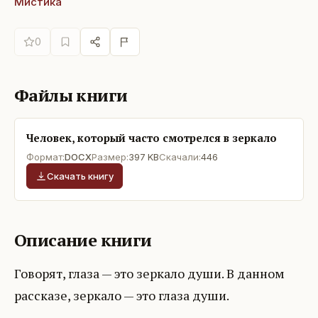
Мистика
0
Файлы книги
Человек, который часто смотрелся в зеркало
Формат:
DOCX
Размер:
397 KB
Скачали:
446
Скачать книгу
Описание книги
Говорят, глаза — это зеркало души. В данном
рассказе, зеркало — это глаза души.