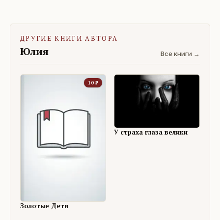
ДРУГИЕ КНИГИ АВТОРА
Юлия
Все книги →
10
₽
У страха глаза велики
Золотые Дети