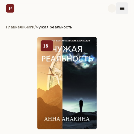
Р
Главная
/
Книги
/
Чужая реальность
18+