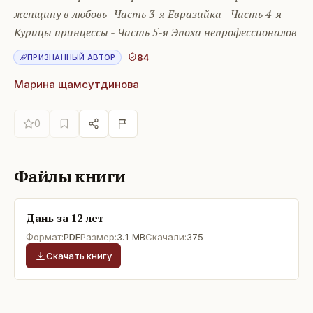
женщину в любовь -Часть 3-я Евразийка - Часть 4-я
Курицы принцессы - Часть 5-я Эпоха непрофессионалов
84
ПРИЗНАННЫЙ АВТОР
Марина щамсутдинова
0
Файлы книги
Дань за 12 лет
Формат:
PDF
Размер:
3.1 MB
Скачали:
375
Скачать книгу