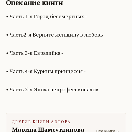
Описание книги
• Часть 1-я Город бессмертных -
• Часть2-я Верните женщину в любовь -
• Часть 3-я Евразийка -
• Часть 4-я Курицы принцессы -
• Часть 5-я Эпоха непрофессионалов
ДРУГИЕ КНИГИ АВТОРА
Марина Шамсутдинова
Все книги →