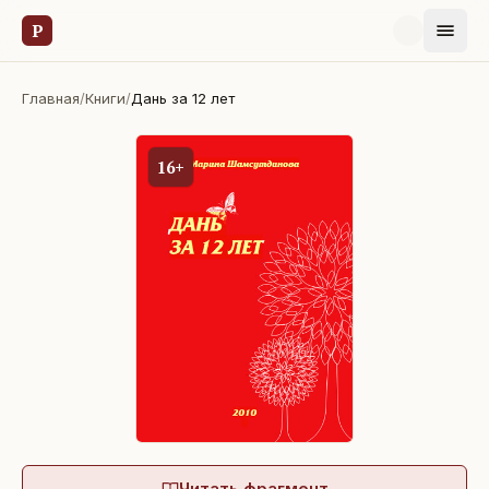
Р
Главная
/
Книги
/
Дань за 12 лет
16+
Читать фрагмент