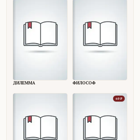
ДИЛЕММА
ФИЛОСОФ
60
₽