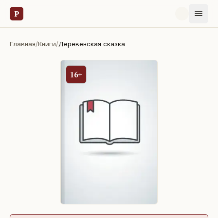
Р
Главная
/
Книги
/
Деревенская сказка
16+