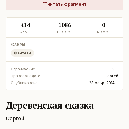
Читать фрагмент
414
1086
0
СКАЧ.
ПРОСМ.
КОММ.
ЖАНРЫ
Фэнтези
Ограничение
16+
Правообладатель
Сергей
Опубликовано
28 февр. 2014 г.
Деревенская сказка
Сергей