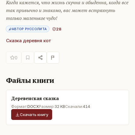
Когда кажется, что жизнь скучна и обыденна, когда все
так привычно и знакомо, вас может встряхнуть
только маленькое чудо!
28
АВТОР РУССОЛИТА
Сказка деревня кот
0
Файлы книги
Деревенская сказка
Формат:
DOCX
Размер:
32 KB
Скачали:
414
Скачать книгу