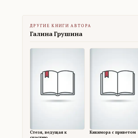
ДРУГИЕ КНИГИ АВТОРА
Галина Грушина
Стезя, ведущая к
Кикимора с приветом
счастию