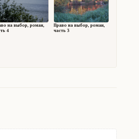
аво на выбор, роман,
Право на выбор, роман,
ть 4
часть 3