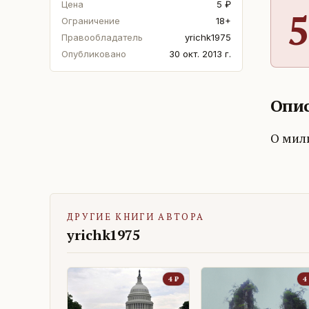
Цена
5 ₽
5
Ограничение
18+
Правообладатель
yrichk1975
Опубликовано
30 окт. 2013 г.
Опис
О мил
ДРУГИЕ КНИГИ АВТОРА
yrichk1975
4
₽
4