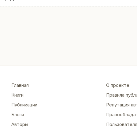
Главная
О проекте
Книги
Правила публ
Публикации
Репутация ав
Блоги
Правооблада
Авторы
Пользовател