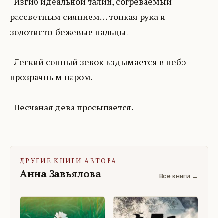
Изгиб идеальной талии, согреваемый
рассветным сиянием… тонкая рука и
золотисто-бежевые пальцы.
Легкий сонный зевок вздымается в небо
прозрачным паром.
Песчаная дева просыпается.
ДРУГИЕ КНИГИ АВТОРА
Анна Завьялова
Все книги →