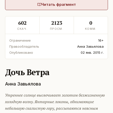
Читать фрагмент
602
2123
0
СКАЧ.
ПРОСМ.
КОММ.
Ограничение
16+
Правообладатель
Анна Завьялова
Опубликовано
02 янв. 2015 г.
Дочь Ветра
Анна Завьялова
Утреннее солнце высвечивает золотом безжизненную
холодную волну. Янтарные локоны, обнимающие
небольшую скалистую гору, рассыпаются неясным