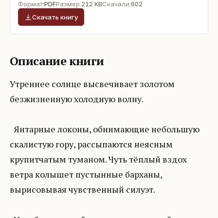
Формат:
PDF
Размер:
212 KB
Скачали:
602
Скачать книгу
Описание книги
Утреннее солнце высвечивает золотом
безжизненную холодную волну.
Янтарные локоны, обнимающие небольшую
скалистую гору, рассыпаются неясным
крупитчатым туманом. Чуть тёплый вздох
ветра колышет пустынные барханы,
вырисовывая чувственный силуэт.