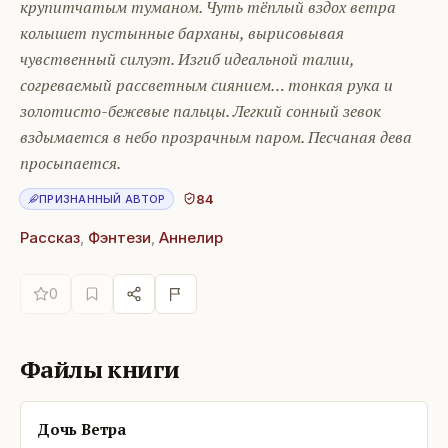
крупитчатым туманом. Чуть тёплый вздох ветра
колышет пустынные барханы, вырисовывая
чувственный силуэт. Изгиб идеальной талии,
согреваемый рассветным сиянием… тонкая рука и
золотисто-бежевые пальцы. Легкий сонный зевок
вздымается в небо прозрачным паром. Песчаная дева
просыпается.
84
ПРИЗНАННЫЙ АВТОР
Рассказ
,
Фэнтези
,
Аннелир
0
Файлы книги
Дочь Ветра