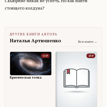
Скьюрине никак не успеть. Но как найти
стоящего колдуна?
ДРУГИЕ КНИГИ АВТОРА
Наталья Артюшенко
Все книги →
15
₽
20
₽
Критическая точка