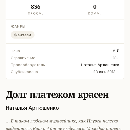
836
0
ПРОСМ.
КОММ.
ЖАНРЫ
Фэнтези
Цена
5 ₽
Ограничение
18+
Правообладатель
Наталья Артюшенко
Опубликовано
23 окт. 2013 г.
Долг платежом красен
Наталья Артюшенко
… В таком людском муравейнике, как Илурга нелегко
выделиться. Вот и Айт не выделялся. Молодой парень,