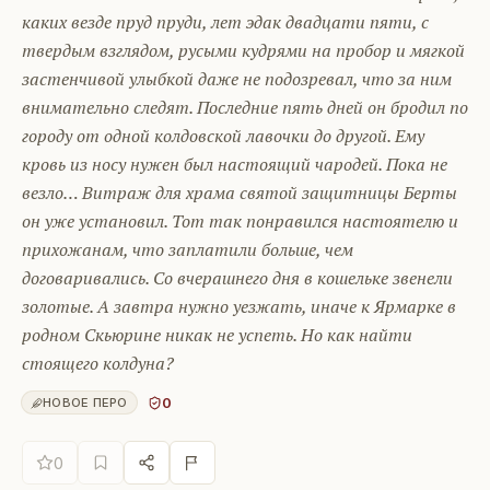
каких везде пруд пруди, лет эдак двадцати пяти, с
твердым взглядом, русыми кудрями на пробор и мягкой
застенчивой улыбкой даже не подозревал, что за ним
внимательно следят. Последние пять дней он бродил по
городу от одной колдовской лавочки до другой. Ему
кровь из носу нужен был настоящий чародей. Пока не
везло… Витраж для храма святой защитницы Берты
он уже установил. Тот так понравился настоятелю и
прихожанам, что заплатили больше, чем
договаривались. Со вчерашнего дня в кошельке звенели
золотые. А завтра нужно уезжать, иначе к Ярмарке в
родном Скьюрине никак не успеть. Но как найти
стоящего колдуна?
0
НОВОЕ ПЕРО
0