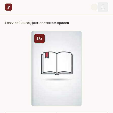
Р
Главная
/
Книги
/
Долг платежом красен
18+