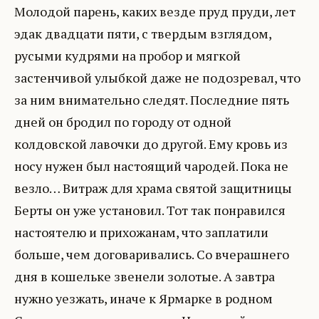
Молодой парень, каких везде пруд пруди, лет
эдак двадцати пяти, с твердым взглядом,
русыми кудрями на пробор и мягкой
застенчивой улыбкой даже не подозревал, что
за ним внимательно следят. Последние пять
дней он бродил по городу от одной
колдовской лавочки до другой. Ему кровь из
носу нужен был настоящий чародей. Пока не
везло… Витраж для храма святой защитницы
Берты он уже установил. Тот так понравился
настоятелю и прихожанам, что заплатили
больше, чем договаривались. Со вчерашнего
дня в кошельке звенели золотые. А завтра
нужно уезжать, иначе к Ярмарке в родном