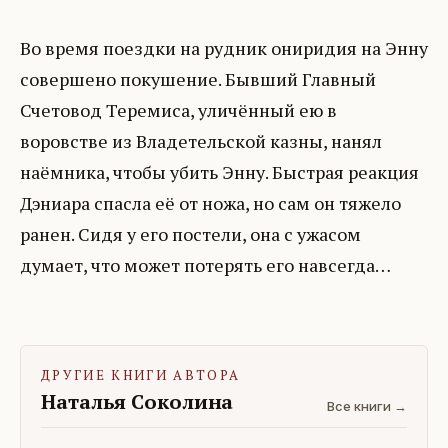
Во время поездки на рудник ониридия на Энну
совершено покушение. Бывший Главный
Счетовод Теремиса, уличённый ею в
воровстве из Владетельской казны, нанял
наёмника, чтобы убить Энну. Быстрая реакция
Дэниара спасла её от ножа, но сам он тяжело
ранен. Сидя у его постели, она с ужасом
думает, что может потерять его навсегда…
ДРУГИЕ КНИГИ АВТОРА
Наталья Соколина
Все книги →