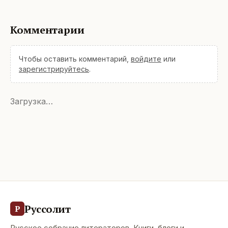
Комментарии
Чтобы оставить комментарий,
войдите
или
зарегистрируйтесь
.
Загрузка…
Руссолит
Р
Русское собрание литераторов. Книги, блоги и