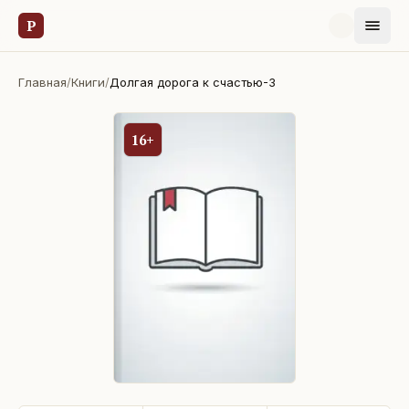
Р
Главная
/
Книги
/
Долгая дорога к счастью-3
16+