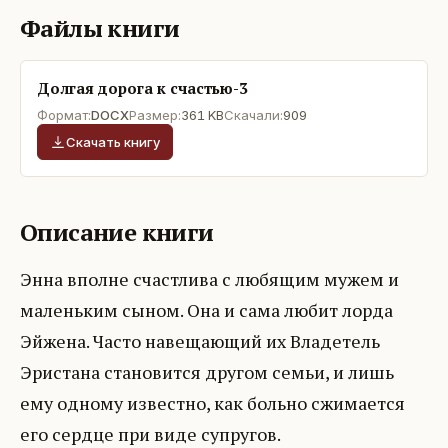
Файлы книги
Долгая дорога к счастью-3
Формат:
DOCX
Размер:
361 KB
Скачали:
909
Скачать книгу
Описание книги
Энна вполне счастлива с любящим мужем и
маленьким сыном. Она и сама любит лорда
Эйжена. Часто навещающий их Владетель
Эристана становится другом семьи, и лишь
ему одному известно, как больно сжимается
его сердце при виде супругов.