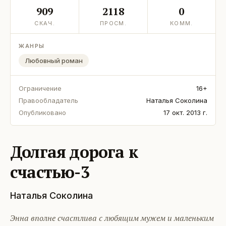
909
2118
0
СКАЧ.
ПРОСМ.
КОММ.
ЖАНРЫ
Любовный роман
Ограничение
16+
Правообладатель
Наталья Соколина
Опубликовано
17 окт. 2013 г.
Долгая дорога к
счастью-3
Наталья Соколина
Энна вполне счастлива с любящим мужем и маленьким