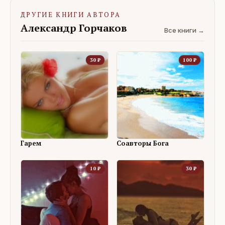
ДРУГИЕ КНИГИ АВТОРА
Александр Горчаков
Все книги →
30
₽
100
₽
Гарем
Соавторы Бога
10
₽
30
₽