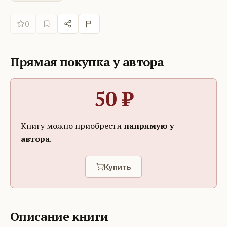
0
Прямая покупка у автора
50
₽
Книгу можно приобрести
напрямую у
автора
.
Купить
Описание книги