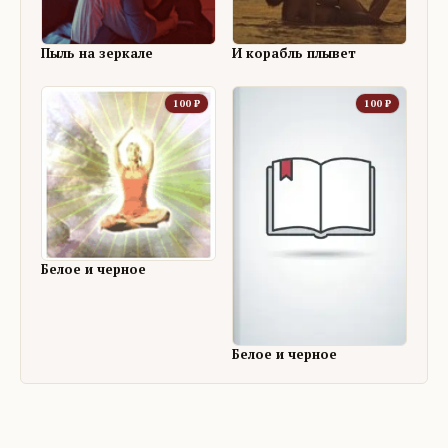
Пыль на зеркале
И корабль плывет
100
₽
100
₽
Белое и черное
Белое и черное