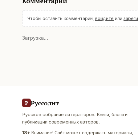
Комментарии
Чтобы оставить комментарий,
войдите
или
зарег
Загрузка…
Руссолит
Р
Русское собрание литераторов. Книги, блоги и
публикации современных авторов.
18+
Внимание! Сайт может содержать материалы,