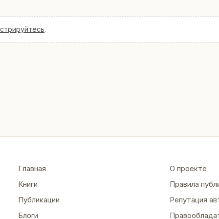
истрируйтесь
.
Главная
О проекте
Книги
Правила публ
Публикации
Репутация ав
Блоги
Правооблада