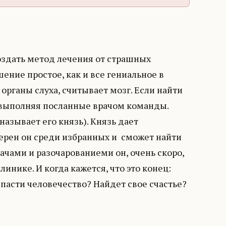
оздать метод лечения от страшных
ение простое, как и все гениальное в
органы слуха, считывает мозг. Если найти
, выполняя посланные врачом команды.
азывает его князь). Князь дает
верен он среди избранных и сможет найти
ачами и разочарованиеми он, очень скоро,
инике. И когда кажется, что это конец:
спасти человечество? Найдет свое счастье?