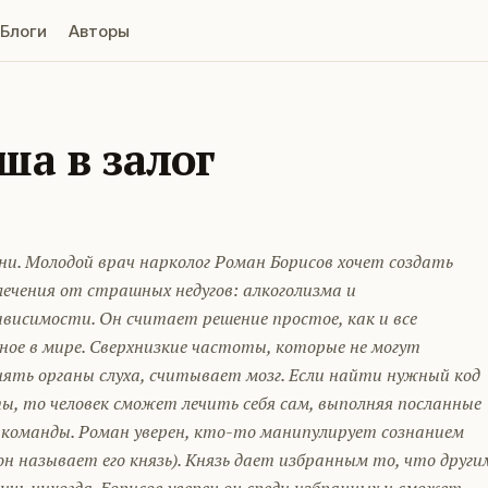
Блоги
Авторы
ша в залог
и. Молодой врач нарколог Роман Борисов хочет создать
ечения от страшных недугов: алкоголизма и
висимости. Он считает решение простое, как и все
ное в мире. Сверхнизкие частоты, которые не могут
нять органы слуха, считывает мозг. Если найти нужный код
ы, то человек сможет лечить себя сам, выполняя посланные
 команды. Роман уверен, кто-то манипулирует сознанием
он называет его князь). Князь дает избранным то, что други